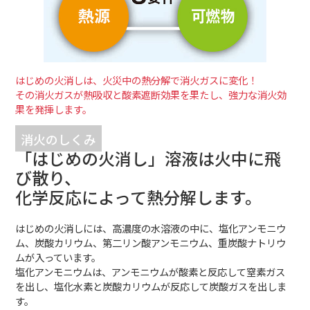
はじめの火消しは、火災中の熱分解で消火ガスに変化！
その消火ガスが熱吸収と酸素遮断効果を果たし、強力な消火効
果を発揮します。
消火のしくみ
「はじめの火消し」溶液は火中に飛
び散り、
化学反応によって熱分解します。
はじめの火消しには、高濃度の水溶液の中に、塩化アンモニウ
ム、炭酸カリウム、第二リン酸アンモニウム、重炭酸ナトリウ
ムが入っています。
塩化アンモニウムは、アンモニウムが酸素と反応して窒素ガス
を出し、塩化水素と炭酸カリウムが反応して炭酸ガスを出しま
す。