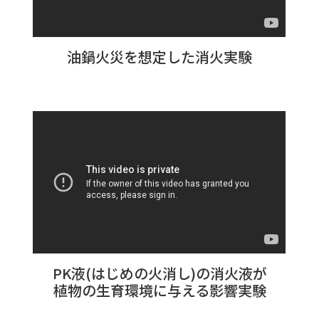
油鍋火災を想定した消火実験
PK液(はじめの火消し)の消火液が
植物の生育環境に与える影響実験