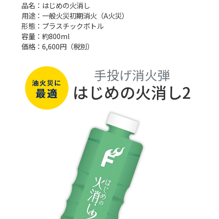
品名：はじめの火消し
用途：一般火災初期消火（A火災）
形態：プラスチックボトル
容量：約800ml
価格：6,600円（税別）
手投げ消火弾
はじめの火消し2