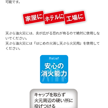
可能です。
天ぷら油火災には、炎が広がる恐れが有るので絶対に使用しな
いでください。
天ぷら油火災には『はじめの火消し天ぷら火災用』を使用して
ください。