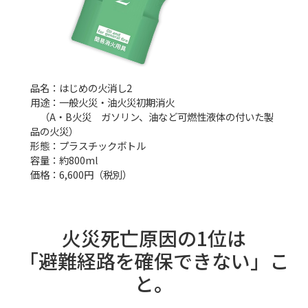
品名：はじめの火消し2
用途：一般火災・油火災初期消火
（A・B火災 ガソリン、油など可燃性液体の付いた製
品の火災）
形態：プラスチックボトル
容量：約800ml
価格：6,600円（税別）
火災死亡原因の1位は
「避難経路を確保できない」こ
と。