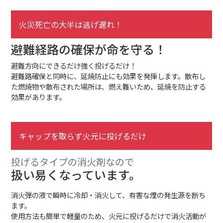
火災死亡の大半は逃げ遅れ！
避難経路の確保が命を守る！
避難方向にできるだけ強く投げるだけ！
避難路確保と同時に、延焼防止にも効果を発揮します。散布し
た燃焼物や散布された場所は、燃え難いため、延焼を防止する
効果があります。
キャップを取らず火元に投げるだけ
投げるタイプの消火剤なので
扱い易くなっています。
消火弾の液で瞬時に冷却・消火して、有害な煙の発生源を断ち
ます。
使用方法も簡単で軽量のため、火元に投げるだけで消火活動が