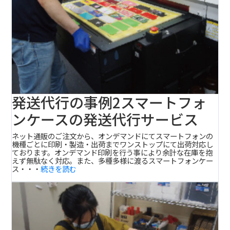
発送代行の事例2
スマートフォ
ンケースの発送代行サービス
ネット通販のご注文から、オンデマンドにてスマートフォンの
機種ごとに印刷・製造・出荷までワンストップにて出荷対応し
ております。オンデマンド印刷を行う事により余計な在庫を抱
えず無駄なく対応。また、多種多様に渡るスマートフォンケー
ス・・・
続きを読む