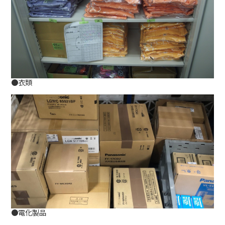
●衣類
●電化製品