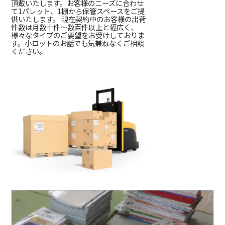
頂戴いたします。お客様のニーズに合わせ
て1パレット、1棚から保管スペースをご提
供いたします。 現在契約中のお客様の出荷
件数は月数十件～数百件以上と幅広く、
様々なタイプのご要望をお受けしておりま
す。小ロットのお話でも気兼ねなくご相談
ください。