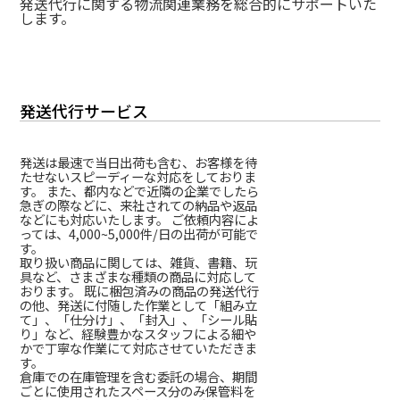
発送代行に関する物流関連業務を総合的にサポートいた
します。
発送代行サービス
発送は最速で当日出荷も含む、お客様を待
たせないスピーディーな対応をしておりま
す。 また、都内などで近隣の企業でしたら
急ぎの際などに、来社されての納品や返品
などにも対応いたします。 ご依頼内容によ
っては、4,000~5,000件/日の出荷が可能で
す。
取り扱い商品に関しては、雑貨、書籍、玩
具など、さまざまな種類の商品に対応して
おります。 既に梱包済みの商品の発送代行
の他、発送に付随した作業として「組み立
て」、「仕分け」、「封入」、「シール貼
り」など、経験豊かなスタッフによる細や
かで丁寧な作業にて対応させていただきま
す。
倉庫での在庫管理を含む委託の場合、期間
ごとに使用されたスペース分のみ保管料を