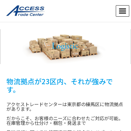
物流拠点が23区内、それが強みで
す。
アクセストレードセンターは東京都の練馬区に物流拠点
があります。
だからこそ、お客様のニーズに合わせたご対応が可能。
在庫管理から仕分け・梱包・発送まで