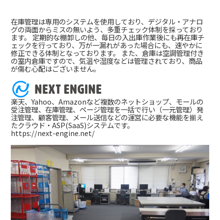
在庫管理は専用のシステムを使用しており、デジタル・アナロ
グの両面からミスの無いよう、多重チェック体制を採っており
ます。 定期的な棚卸しの他、毎日の入出庫作業後にも再在庫チ
ェックを行っており、万が一漏れがあった場合にも、速やかに
修正できる体制となっております。 また、倉庫は空調管理付き
の室内倉庫ですので、気温や湿度などは管理されており、商品
が傷む心配はございません。
楽天、Yahoo、Amazonなど複数のネットショップ、モールの
受注管理、在庫管理、ページ管理を一括で行い（一元管理）発
注管理、顧客管理、メール送信などの運営に必要な機能を揃え
たクラウド・ASP(SaaS)システムです。
https://next-engine.net/