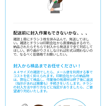
配送前に封入作業もできないかな、、、
雑誌１冊にチラシ３枚を挟み込んで、発送してほし
い。雑誌とチラシは印刷会社から直接納品するので、
納品されたらそちらで封入から発送まで全て対応して
ほしい。折り曲がりさえしなければ形式は問わないの
で、なるべく低価格でお願いしたい。
封入から検品までお任せください！
Ａ４サイズの雑誌でしたら、メール便を利用する事で
コストを低く抑えられます。印刷会社からの納品物
は、弊社にて検品し、作業後の残資材は終了後に返送
（指示があれば廃棄も）手続きをいたします。チラシ
の封入方法や折り方などに指定がありましたら、ご要
望通り対応いたします。